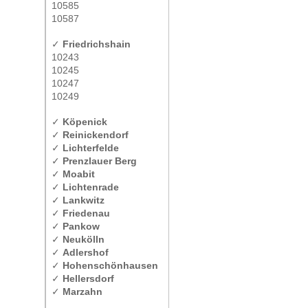
10585
10587
✓
Friedrichshain
10243
10245
10247
10249
✓
Köpenick
✓
Reinickendorf
✓
Lichterfelde
✓
Prenzlauer Berg
✓
Moabit
✓
Lichtenrade
✓
Lankwitz
✓
Friedenau
✓
Pankow
✓
Neukölln
✓
Adlershof
✓
Hohenschönhausen
✓
Hellersdorf
✓
Marzahn