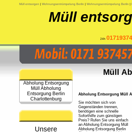
Müll entsorgen
|
Wohnungsentrümpelung Berlin
|
Wohnungsentrümpelung Berlin
|
Müll entsorg
0171937
24h
Müll A
Abholung Entsorgung
Müll Abholung
Entsorgung Berlin
Abholung Entsorgung Müll Ab
Charlottenburg
Sie möchten sich von
Gegenständen trennen,
benötigen eine schnelle
Soforthilfe zum günstigen
Preis? Rufen Sie uns einfach
an Abholung Entsorgung Müll
Unsere
Abholung Entsorgung Berlin