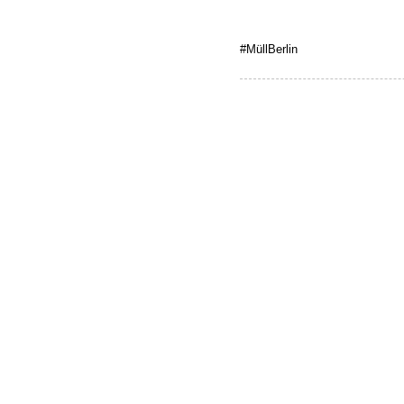
#MüllBerlin