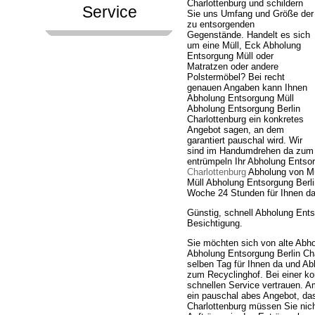
Charlottenburg und schildern
Service
Sie uns Umfang und Größe der
zu entsorgenden
Gegenstände. Handelt es sich
um eine Müll, Eck Abholung
Entsorgung Müll oder
Matratzen oder andere
Polstermöbel? Bei recht
genauen Angaben kann Ihnen
Abholung Entsorgung Müll
Abholung Entsorgung Berlin
Charlottenburg ein konkretes
Angebot sagen, an dem
garantiert pauschal wird. Wir
sind im Handumdrehen da zum
entrümpeln Ihr Abholung Entso
Charlottenburg
Abholung von Mü
Müll Abholung Entsorgung Berlin
Woche 24 Stunden für Ihnen da
Günstig, schnell Abholung Ents
Besichtigung.
Sie möchten sich von alte Abho
Abholung Entsorgung Berlin Char
selben Tag für Ihnen da und Ab
zum Recyclinghof. Bei einer k
schnellen Service vertrauen. 
ein pauschal abes Angebot, das
Charlottenburg müssen Sie nic