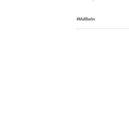
#MüllBerlin