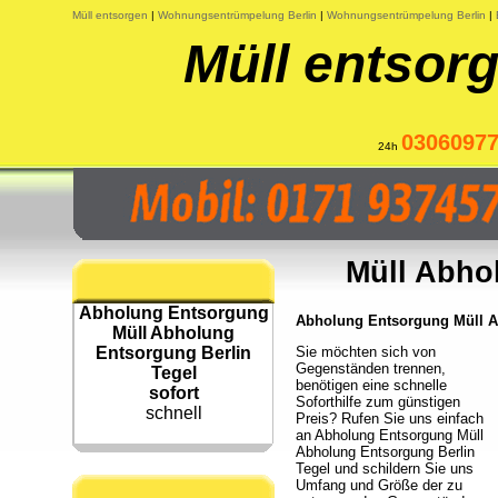
Müll entsorgen
|
Wohnungsentrümpelung Berlin
|
Wohnungsentrümpelung Berlin
|
Müll entsorg
0306097
24h
Müll Abho
Abholung Entsorgung
Abholung Entsorgung Müll Ab
Müll Abholung
Entsorgung Berlin
Sie möchten sich von
Gegenständen trennen,
Tegel
benötigen eine schnelle
sofort
Soforthilfe zum günstigen
schnell
Preis? Rufen Sie uns einfach
an Abholung Entsorgung Müll
Abholung Entsorgung Berlin
Tegel und schildern Sie uns
Umfang und Größe der zu