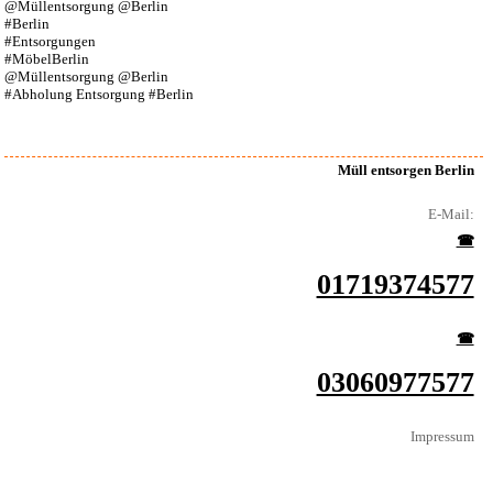
@Müllentsorgung @Berlin
#Berlin
#Entsorgungen
#MöbelBerlin
@Müllentsorgung @Berlin
#Abholung Entsorgung #Berlin
Müll entsorgen Berlin
E-Mail:
☎︎
01719374577
☎︎
03060977577
Impressum