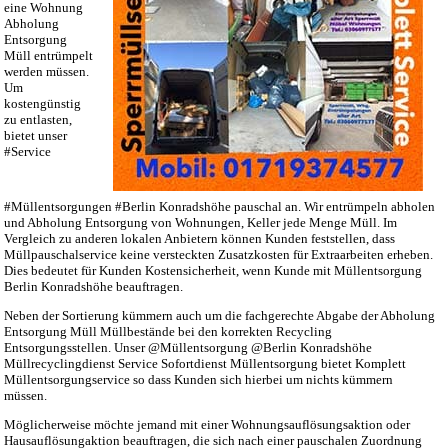
eine Wohnung
Abholung
Entsorgung
Müll entrümpelt
werden müssen.
Um
kostengünstig
zu entlasten,
bietet unser
#Service
#Müllentsorgungen #Berlin Konradshöhe pauschal an. Wir entrümpeln abholen
und Abholung Entsorgung von Wohnungen, Keller jede Menge Müll. Im
Vergleich zu anderen lokalen Anbietern können Kunden feststellen, dass
Müllpauschalservice keine versteckten Zusatzkosten für Extraarbeiten erheben.
Dies bedeutet für Kunden Kostensicherheit, wenn Kunde mit Müllentsorgung
Berlin Konradshöhe beauftragen.
Neben der Sortierung kümmern auch um die fachgerechte Abgabe der Abholung
Entsorgung Müll Müllbestände bei den korrekten Recycling
Entsorgungsstellen. Unser @Müllentsorgung @Berlin Konradshöhe
Müllrecyclingdienst Service Sofortdienst Müllentsorgung bietet Komplett
Müllentsorgungservice so dass Kunden sich hierbei um nichts kümmern
müssen.
Möglicherweise möchte jemand mit einer Wohnungsauflösungsaktion oder
Hausauflösungaktion beauftragen, die sich nach einer pauschalen Zuordnung