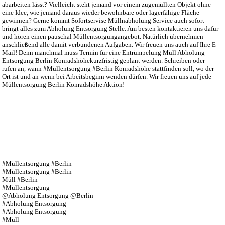
abarbeiten lässt? Vielleicht steht jemand vor einem zugemüllten Objekt ohne
eine Idee, wie jemand daraus wieder bewohnbare oder lagerfähige Fläche
gewinnen? Gerne kommt Sofortservise Müllnabholung Service auch sofort
bringt alles zum Abholung Entsorgung Stelle. Am besten kontaktieren uns dafür
und hören einen pauschal Müllentsorgungangebot. Natürlich übernehmen
anschließend alle damit verbundenen Aufgaben. Wir freuen uns auch auf Ihre E-
Mail! Denn manchmal muss Termin für eine Entrümpelung Müll Abholung
Entsorgung Berlin Konradshöhekurzfristig geplant werden. Schreiben oder
rufen an, wann #Müllentsorgung #Berlin Konradshöhe stattfinden soll, wo der
Ort ist und an wenn bei Arbeitsbeginn wenden dürfen. Wir freuen uns auf jede
Müllentsorgung Berlin Konradshöhe Aktion!
#Müllentsorgung #Berlin
#Müllentsorgung #Berlin
Müll #Berlin
#Müllentsorgung
@Abholung Entsorgung @Berlin
#Abholung Entsorgung
#Abholung Entsorgung
#Müll