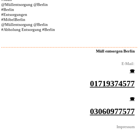
@Müllentsorgung @Berlin
#Berlin
#Entsorgungen
#MöbelBerlin
@Müllentsorgung @Berlin
#Abholung Entsorgung #Berlin
Müll entsorgen Berlin
E-Mail:
☎︎
01719374577
☎︎
03060977577
Impressum