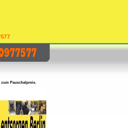
7577
e zum Pauschalpreis.