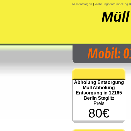
Müll entsorgen
|
Wohnungsentrümpelung Be
Müll
Abholung Entsorgung
Müll Abholung
Entsorgung in 12165
Berlin Steglitz
Preis
80€