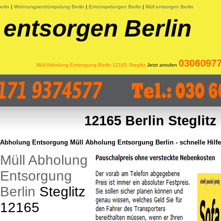
rlin
|
Wohnungsentrümpelung Berlin
|
Entrümpelungen Berlin
|
Müll entsorgen Berlin
 entsorgen Berlin
0306097
Müll Abholung Entsorgung Berlin 12165 Steglitz
Jetzt anrufen
12165 Berlin Steglitz
Abholung Entsorgung Müll Abholung Entsorgung Berlin - schnelle Hilf
Müll Abholung
Entsorgung
Berlin
Steglitz
12165