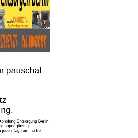
um pauschal
tz
ung.
Abholung Entsorgung Berlin
ng super günstig
 jeden Tag Termine frei