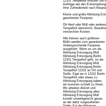
12101 Tempelhof müssen Sie n
Aufträge wie den Entrümpelung
Ihrer Zufriedenheit nach Abspr
Kleine und große Abholung Ent
garantierten Festpreis.
Ob Herd oder Müll oder andere
Tempelhof übernimmt. Beauftrage
versteckten Kosten.
Alle kleinen auch größeren
Mülln werden zum garantierten
Vorbesprochende Festpreis
ausgeführt. Wenn es um die
Abholung Entsorgung Müll
Abholung Entsorgung Berlin
12101 Tempelhof geht, ist die
Abholung Entsorgung Müll
Abholung Entsorgung Berlin
Tempelhof 12101 an Ort und
Stelle. Egal wo in 12101 Berlin
Tempelhof oder etwas zu
Abholung Entsorgung haben,
wir kommen schnell zu Ihnen.
Wir arbeiten diskret und
Abholung Entsorgung alles
Abholung Entsorgung Müll
korrekt umweltgerecht genau
an der dafür vorgesehenen
Stelle. Für der Abholung