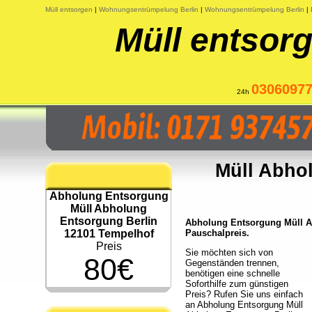
Müll entsorgen
|
Wohnungsentrümpelung Berlin
|
Wohnungsentrümpelung Berlin
|
Müll entsorg
0306097
24h
Müll Abho
Abholung Entsorgung
Müll Abholung
Entsorgung Berlin
Abholung Entsorgung Müll Ab
12101 Tempelhof
Pauschalpreis.
Preis
Sie möchten sich von
80€
Gegenständen trennen,
benötigen eine schnelle
Soforthilfe zum günstigen
Preis? Rufen Sie uns einfach
an Abholung Entsorgung Müll