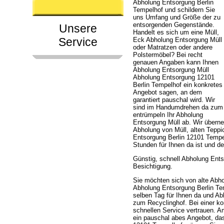
Abholung Entsorgung Berlin
Tempelhof und schildern Sie
uns Umfang und Größe der zu
entsorgenden Gegenstände.
Unsere
Handelt es sich um eine Müll,
Service
Eck Abholung Entsorgung Müll
oder Matratzen oder andere
Polstermöbel? Bei recht
genauen Angaben kann Ihnen
Abholung Entsorgung Müll
Abholung Entsorgung 12101
Berlin Tempelhof ein konkretes
Angebot sagen, an dem
garantiert pauschal wird. Wir
sind im Handumdrehen da zum
entrümpeln Ihr Abholung
Entsorgung Müll ab. Wir über
Abholung von Müll, alten Tepp
Entsorgung Berlin 12101 Tempel
Stunden für Ihnen da ist und 
Günstig, schnell Abholung Ent
Besichtigung.
Sie möchten sich von alte Abho
Abholung Entsorgung Berlin Tem
selben Tag für Ihnen da und Ab
zum Recyclinghof. Bei einer k
schnellen Service vertrauen. 
ein pauschal abes Angebot, das