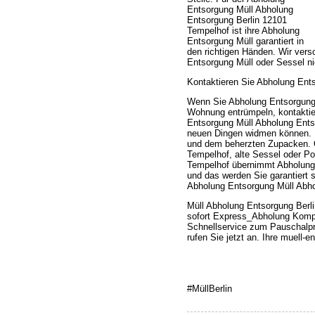
Entsorgung Müll Abholung
Entsorgung Berlin 12101
Tempelhof ist ihre Abholung
Entsorgung Müll garantiert in
den richtigen Händen. Wir vers
Entsorgung Müll oder Sessel n
Kontaktieren Sie Abholung Ents
Wenn Sie Abholung Entsorgung 
Wohnung entrümpeln, kontaktier
Entsorgung Müll Abholung Ents
neuen Dingen widmen können. Pr
und dem beherzten Zupacken. O
Tempelhof, alte Sessel oder Po
Tempelhof übernimmt Abholung E
und das werden Sie garantiert s
Abholung Entsorgung Müll Abho
Müll Abholung Entsorgung Berl
sofort Express_Abholung Komple
Schnellservice zum Pauschalp
rufen Sie jetzt an. Ihre muell-
#MüllBerlin